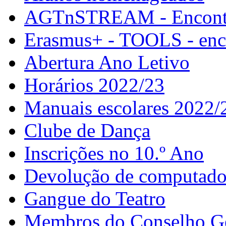
AGTnSTREAM - Encontr
Erasmus+ - TOOLS - enco
Abertura Ano Letivo
Horários 2022/23
Manuais escolares 2022/
Clube de Dança
Inscrições no 10.º Ano
Devolução de computador
Gangue do Teatro
Membros do Conselho G