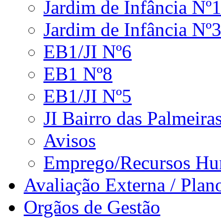
Jardim de Infância Nº1
Jardim de Infância Nº3
EB1/JI Nº6
EB1 Nº8
EB1/JI Nº5
JI Bairro das Palmeira
Avisos
Emprego/Recursos H
Avaliação Externa / Plan
Orgãos de Gestão