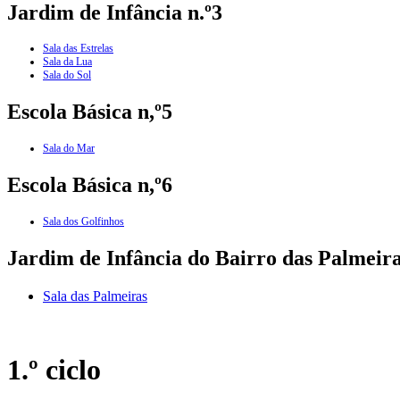
Jardim de Infância n.º3
Sala das Estrelas
Sala da Lua
Sala do Sol
Escola Básica n,º5
Sala do Mar
Escola Básica n,º6
Sala dos Golfinhos
Jardim de Infância do Bairro das Palmeir
Sala das Palmeiras
1.º ciclo