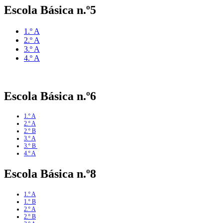
Escola Básica n.º5
1.º A
2.º A
3.º A
4.º A
Escola Básica n.º6
1.º A
2.º A
2.º B
3.º A
3.º B
4.º A
Escola Básica n.º8
1.º A
1.º B
2.º A
2.º B