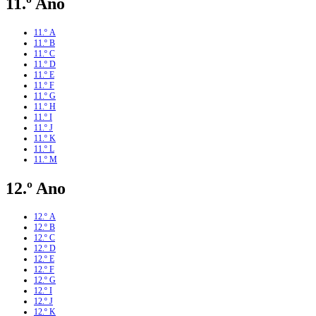
11.º Ano
11.º A
11.º B
11.º C
11.º D
11.º E
11.º F
11.º G
11.º H
11.º I
11.º J
11.º K
11.º L
11.º M
12.º Ano
12.º A
12.º B
12.º C
12.º D
12.º E
12.º F
12.º G
12.º I
12.º J
12.º K