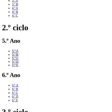
3.º A
3.º B
4.º A
4.º B
4.º C
2.º ciclo
5.º Ano
5.º A
5.º B
5.º C
5.º D
5.º E
6.º Ano
6.º A
6.º B
6.º C
6.º D
6.º E