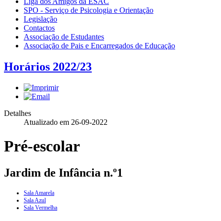
Liga dos Amigos da ESAC
SPO - Serviço de Psicologia e Orientação
Legislação
Contactos
Associação de Estudantes
Associação de Pais e Encarregados de Educação
Horários 2022/23
Detalhes
Atualizado em 26-09-2022
Pré-escolar
Jardim de Infância n.º1
Sala Amarela
Sala Azul
Sala Vermelha