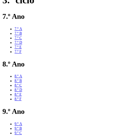
3.º ciclo
7.º Ano
7.º A
7.º B
7.º C
7.º D
7.º E
7.º F
8.º Ano
8.º A
8.º B
8.º C
8.º D
8.º E
8.º F
9.º Ano
9.º A
9.º B
9.º C