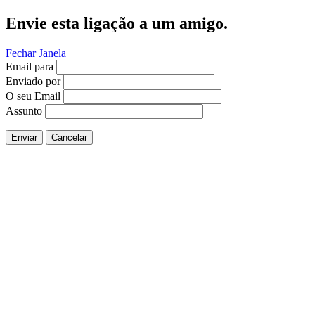
Envie esta ligação a um amigo.
Fechar Janela
Email para
Enviado por
O seu Email
Assunto
Enviar
Cancelar