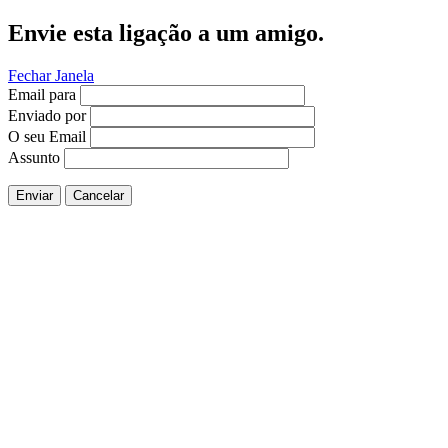
Envie esta ligação a um amigo.
Fechar Janela
Email para
Enviado por
O seu Email
Assunto
Enviar
Cancelar