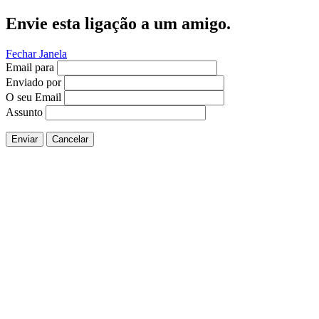
Envie esta ligação a um amigo.
Fechar Janela
Email para
Enviado por
O seu Email
Assunto
Enviar
Cancelar