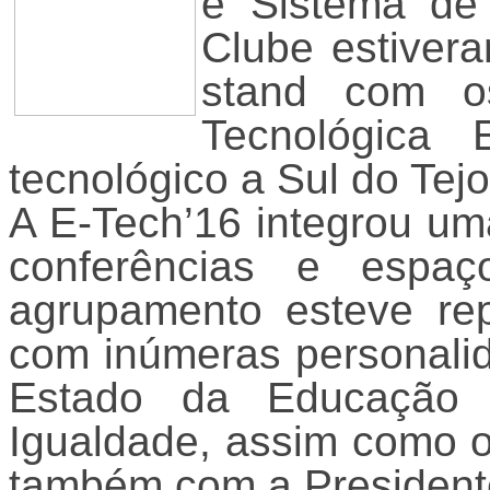
e Sistema de
Clube estiver
stand com os
Tecnológica 
tecnológico a Sul do Tej
A E-Tech’16 integrou uma
conferências e espa
agrupamento esteve re
com inúmeras personali
Estado da Educação
Igualdade, assim como o
também com a Presiden