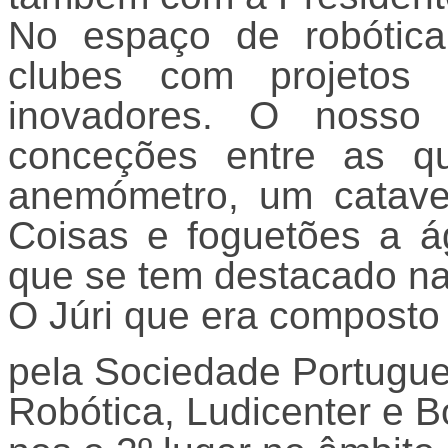
No espaço de robótica
clubes com projetos 
inovadores. O nosso 
conceções entre as qua
anemómetro, um catave
Coisas e foguetões a á
que se tem destacado na
O Júri que era compost
pela Sociedade Portugu
Robótica, Ludicenter e Bo