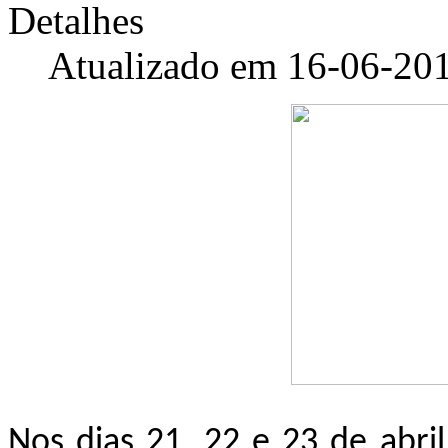
Detalhes
Atualizado em 16-06-20
Nos dias 21, 22 e 23 de abri