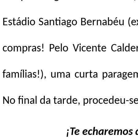
Estádio Santiago Bernabéu (ext
compras! Pelo Vicente Cald
famílias!), uma curta paragem
No final da tarde, procedeu-se
¡Te echaremos 