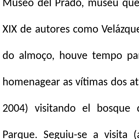
Museo del Prado, museu que a
XIX de autores como Velázque
do almoço, houve tempo para
homenagear as vítimas dos at
2004) visitando el bosque 
Parque. Seguiu-se a visita (