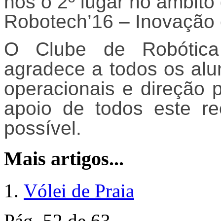
nos o 2º lugar no âmbit
Robotech’16 – Inovação e
O Clube de Robótica
agradece a todos os alu
operacionais e direção 
apoio de todos este re
possível.
Mais artigos...
Vólei de Praia
Pág. 52 de 63