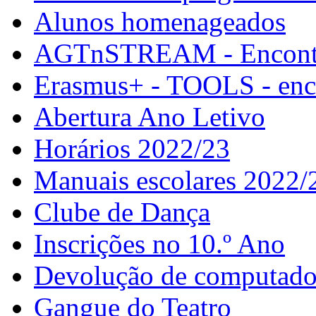
Alunos homenageados
AGTnSTREAM - Encontr
Erasmus+ - TOOLS - enco
Abertura Ano Letivo
Horários 2022/23
Manuais escolares 2022/
Clube de Dança
Inscrições no 10.º Ano
Devolução de computador
Gangue do Teatro