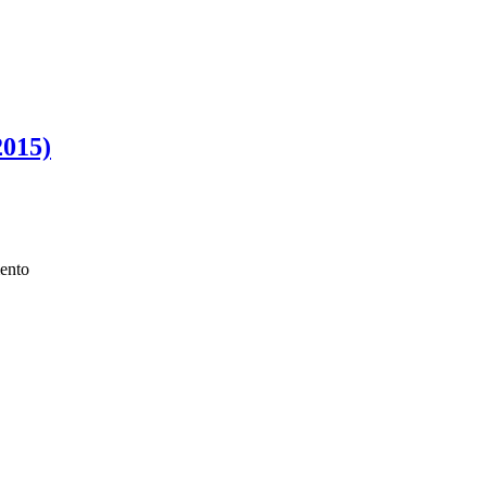
2015)
ento