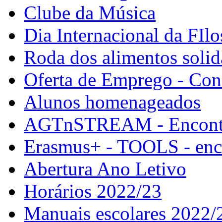
Clube da Música
Dia Internacional da FIlo
Roda dos alimentos solid
Oferta de Emprego - Con
Alunos homenageados
AGTnSTREAM - Encontr
Erasmus+ - TOOLS - enco
Abertura Ano Letivo
Horários 2022/23
Manuais escolares 2022/