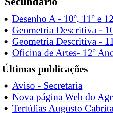
Secundário
Desenho A - 10º, 11º e 1
Geometria Descritiva - 1
Geometria Descritiva - 1
Oficina de Artes- 12º An
Últimas publicações
Aviso - Secretaria
Nova página Web do Ag
Tertúlias Augusto Cabrit