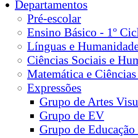
Departamentos
Pré-escolar
Ensino Básico - 1º Cic
Línguas e Humanidad
Ciências Sociais e Hu
Matemática e Ciências
Expressões
Grupo de Artes Visu
Grupo de EV
Grupo de Educação 