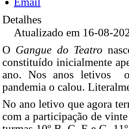
Detalhes
Atualizado em 16-08-20
O
Gangue do Teatro
nasc
constituído inicialmente a
ano. Nos anos letivos 
pandemia o calou. Literalm
No ano letivo que agora te
com a participação de vinte
turmas 10º B, C, E e G, 11º