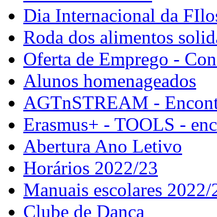
Dia Internacional da FIlo
Roda dos alimentos solid
Oferta de Emprego - Con
Alunos homenageados
AGTnSTREAM - Encontr
Erasmus+ - TOOLS - enco
Abertura Ano Letivo
Horários 2022/23
Manuais escolares 2022/
Clube de Dança